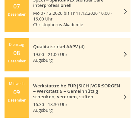
07
interprofessionell
Mo 07.12.2026 bis Fr 11.12.2026 10.00 -
Dezember
16.00 Uhr
Christophorus Akademie
Dienstag
Qualitätszirkel AAPV (4)
08
19:00 - 21:00 Uhr
Augsburg
Dezember
Mittwoch
Werkstattreihe FÜR|SICH|VOR:SORGEN
09
– Werkstatt 6 – Gemeinnützig
schenken, vererben, stiften
Dezember
16:30 - 18:30 Uhr
Augsburg