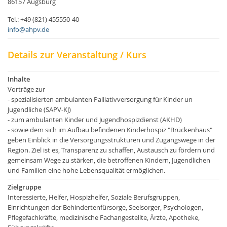
86157 Augsburg
Tel.: +49 (821) 455550-40
info@ahpv.de
Details zur Veranstaltung / Kurs
Inhalte
Vorträge zur
- spezialisierten ambulanten Palliativversorgung für Kinder un
Jugendliche (SAPV-KJ)
- zum ambulanten Kinder und Jugendhospizdienst (AKHD)
- sowie dem sich im Aufbau befindenen Kinderhospiz "Brückenhaus"
geben Einblick in die Versorgungsstrukturen und Zugangswege in der
Region. Ziel ist es, Transparenz zu schaffen, Austausch zu fördern und
gemeinsam Wege zu stärken, die betroffenen Kindern, Jugendlichen
und Familien eine hohe Lebensqualität ermöglichen.
Zielgruppe
Interessierte, Helfer, Hospizhelfer, Soziale Berufsgruppen,
Einrichtungen der Behindertenfürsorge, Seelsorger, Psychologen,
Pflegefachkräfte, medizinische Fachangestellte, Ärzte, Apotheke,