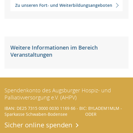
Zu unseren Fort- und Weiterbildungsangeboten
Weitere Informationen im Bereich
Veranstaltungen
Spendenkonto des Augsburger Hospiz- und
Palliativversorgung e.V. (AHPV)
IBAN: DE25 7315 0000 0030 1169 66 - BIC: BYLADEM1MLM -
Sparkasse Schwaben-Bodensee ODER
Sicher online spenden