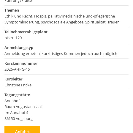
Führungskräfte
Themen
Ethik und Recht, Hospiz, palliativmedizinische und-pflegerische
Symptomlinderung, psychosoziale Angebote, Spiritualität, Trauer
Teilnehmerzahl geplant
bis zu 120
Anmeldungstyp
Anmeldung erbeten, kurzfristiges Kommen jedoch auch möglich
Kurskennnummer
2026-AHPG-46
Kursleiter
Christine Fricke
Tagungsstätte
Annahof
Raum Augustanasaal
Im Annahof 4
86150 Augsburg
Anfahrt