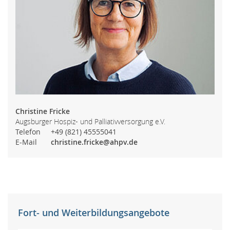
Christine Fricke
Augsburger Hospiz- und Palliativversorgung e.V.
Telefon
+49 (821) 45555041
E-Mail
christine.fricke@ahpv.de
Fort- und Weiterbildungsangebote