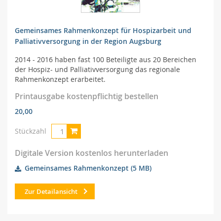
Kontakt
Der AHPV
Gemeinsames Rahmenkonzept für Hospizarbeit und
Palliativversorgung in der Region Augsburg
Jetzt spenden
2014 - 2016 haben fast 100 Beteiligte aus 20 Bereichen
der Hospiz- und Palliativversorgung das regionale
Rahmenkonzept erarbeitet.
AGB
Printausgabe kostenpflichtig bestellen
Datenschutz
20,00
Stückzahl
Impressum
Digitale Version kostenlos herunterladen
Gemeinsames Rahmenkonzept
(5 MB)
Zur Detailansicht