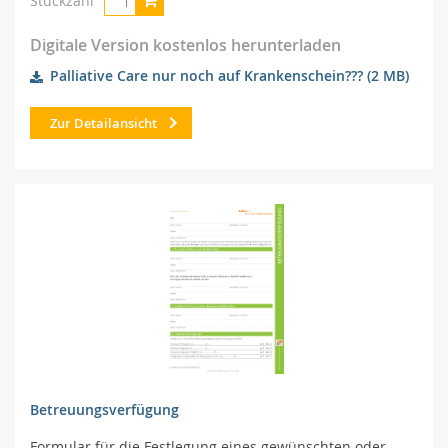
Stückzahl
Digitale Version kostenlos herunterladen
Palliative Care nur noch auf Krankenschein???
(2 MB)
Zur Detailansicht
Betreuungsverfügung
Formular für die Festlegung eines gewünschten oder