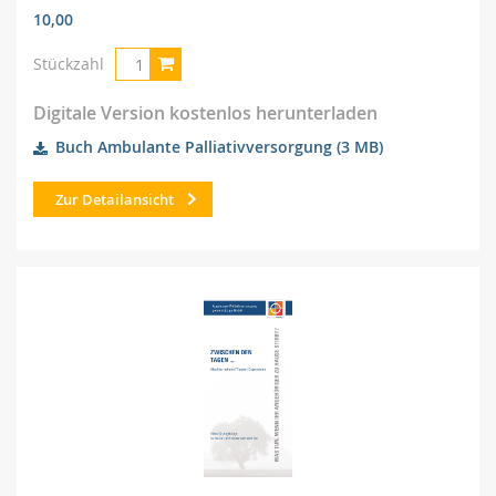
10,00
Stückzahl
Digitale Version kostenlos herunterladen
Buch Ambulante Palliativversorgung
(3 MB)
Zur Detailansicht