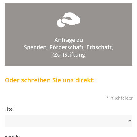
Anfrage zu
Spenden, Förderschaft, Erbschaft,
(Zu-)Stiftung
Oder schreiben Sie uns direkt:
*
Pflichfelder
Titel
Anrede