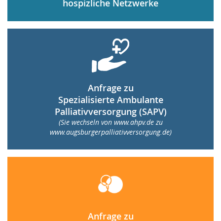
hospizliche Netzwerke
Kontakt
Der AHPV
Jetzt spenden
AGB
Anfrage zu
Spezialisierte Ambulante
Datenschutz
Palliativversorgung (SAPV)
(Sie wechseln von www.ahpv.de zu
www.augsburgerpalliativversorgung.de)
Impressum
Anfrage zu