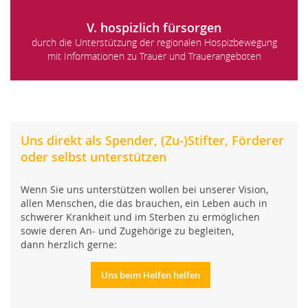
V. hospizlich fürsorgen
durch die Unterstützung der regionalen Hospizbewegung
mit Informationen zu Trauer und Trauerangeboten
Uns direkt als Spender, (Zu-)Stifter, Förderer
oder selbst unterstützen
Wenn Sie uns unterstützen wollen bei unserer Vision,
allen Menschen, die das brauchen, ein Leben auch in
schwerer Krankheit und im Sterben zu ermöglichen
sowie deren An- und Zugehörige zu begleiten,
dann herzlich gerne:
Uns beim Helfen helfen