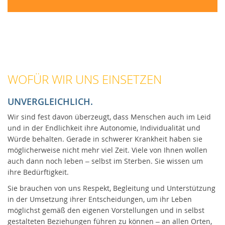
Kontakt
Der AHPV
Jetzt spenden
WOFÜR WIR UNS EINSETZEN
AGB
UNVERGLEICHLICH.
Datenschutz
Wir sind fest davon überzeugt, dass Menschen auch im Leid
und in der Endlichkeit ihre Autonomie, Individualität und
Impressum
Würde behalten. Gerade in schwerer Krankheit haben sie
möglicherweise nicht mehr viel Zeit. Viele von Ihnen wollen
auch dann noch leben – selbst im Sterben. Sie wissen um
ihre Bedürftigkeit.
Sie brauchen von uns Respekt, Begleitung und Unterstützung
in der Umsetzung ihrer Entscheidungen, um ihr Leben
möglichst gemäß den eigenen Vorstellungen und in selbst
gestalteten Beziehungen führen zu können – an allen Orten,