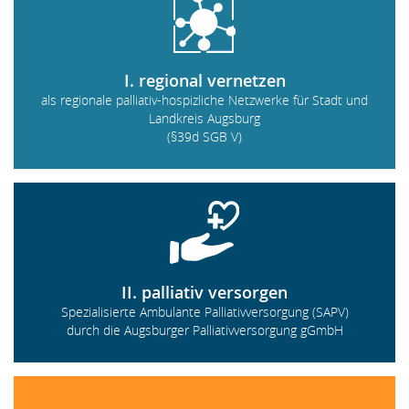
I. regional vernetzen
als regionale palliativ-hospizliche Netzwerke für Stadt und
Landkreis Augsburg
(§39d SGB V)
II. palliativ versorgen
Spezialisierte Ambulante Palliativversorgung (SAPV)
durch die Augsburger Palliativversorgung gGmbH