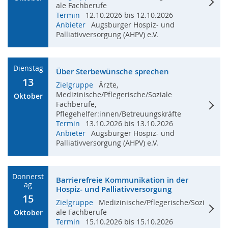
ale Fachberufe
Termin
12.10.2026 bis 12.10.2026
Anbieter
Augsburger Hospiz- und
Palliativversorgung (AHPV) e.V.
Dienstag
Über Sterbewünsche sprechen
13
Zielgruppe
Ärzte,
Medizinische/Pflegerische/Soziale
Oktober
Fachberufe,
Pflegehelfer:innen/Betreuungskräfte
Termin
13.10.2026 bis 13.10.2026
Anbieter
Augsburger Hospiz- und
Palliativversorgung (AHPV) e.V.
Donnerst
Barrierefreie Kommunikation in der
Ag
Hospiz- und Palliativversorgung
15
Zielgruppe
Medizinische/Pflegerische/Sozi
ale Fachberufe
Oktober
Termin
15.10.2026 bis 15.10.2026