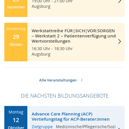
19:00 Uhr - 21:00 Uhr
Augsburg
September
Donnerstag
Werkstattreihe FÜR|SICH|VOR:SORGEN
29
– Werkstatt 2 – Patientenverfügung und
Wertvorstellungen
Oktober
16:30 Uhr - 18:30 Uhr
Augsburg
Alle Veranstaltungen
DIE NÄCHSTEN BILDUNGSANGEBOTE
Montag
Advance Care Planning (ACP)
12
Vertiefungstag für ACP-Berater:innen
Zielgruppe
Medizinische/Pflegerische/Sozi
Oktober