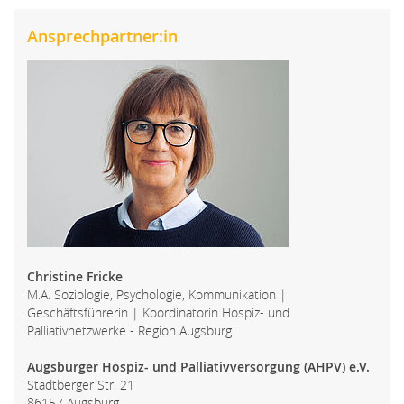
Ansprechpartner:in
Christine Fricke
M.A. Soziologie, Psychologie, Kommunikation |
Geschäftsführerin | Koordinatorin Hospiz- und
Palliativnetzwerke - Region Augsburg
Augsburger Hospiz- und Palliativversorgung (AHPV) e.V.
Stadtberger Str. 21
86157 Augsburg