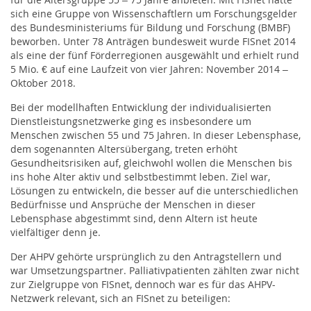
sich eine Gruppe von Wissenschaftlern um Forschungsgelder
des Bundesministeriums für Bildung und Forschung (BMBF)
beworben. Unter 78 Anträgen bundesweit wurde FISnet 2014
als eine der fünf Förderregionen ausgewählt und erhielt rund
5 Mio. € auf eine Laufzeit von vier Jahren: November 2014 –
Oktober 2018.
Bei der modellhaften Entwicklung der individualisierten
Dienstleistungsnetzwerke ging es insbesondere um
Menschen zwischen 55 und 75 Jahren. In dieser Lebensphase,
dem sogenannten Altersübergang, treten erhöht
Gesundheitsrisiken auf, gleichwohl wollen die Menschen bis
ins hohe Alter aktiv und selbstbestimmt leben. Ziel war,
Lösungen zu entwickeln, die besser auf die unterschiedlichen
Bedürfnisse und Ansprüche der Menschen in dieser
Lebensphase abgestimmt sind, denn Altern ist heute
vielfältiger denn je.
Der AHPV gehörte ursprünglich zu den Antragstellern und
war Umsetzungspartner. Palliativpatienten zählten zwar nicht
zur Zielgruppe von FISnet, dennoch war es für das AHPV-
Netzwerk relevant, sich an FISnet zu beteiligen: