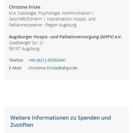
Christine Fricke
M.A. Soziologie, Psychologie, Kommunikation |
Geschäftsführerin | Koordinatorin Hospiz- und
Palliativnetzwerke - Region Augsburg
Augsburger Hospiz- und Palliativversorgung (AHPV) e.V.
Stadtberger Str. 21
86157 Augsburg
Telefon
+49 (821) 45555041
E-Mail
christine.fricke@ahpv.de
Weitere Informationen zu Spenden und
Zustiften