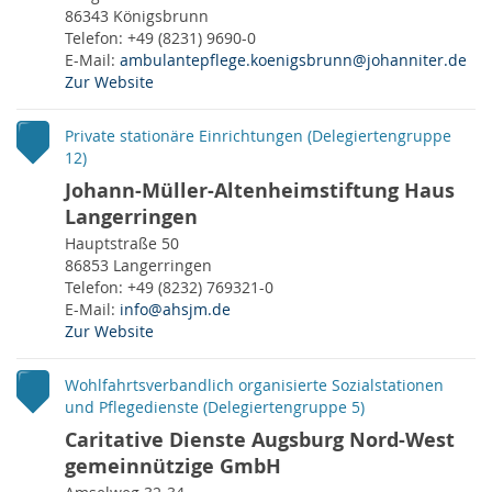
86343 Königsbrunn
Telefon: +49 (8231) 9690-0
E-Mail:
ambulantepflege.koenigsbrunn@johanniter.de
Zur Website
Private stationäre Einrichtungen (Delegiertengruppe
12)
Johann-Müller-Altenheimstiftung Haus
Langerringen
Hauptstraße 50
86853 Langerringen
Telefon: +49 (8232) 769321-0
E-Mail:
info@ahsjm.de
Zur Website
Wohlfahrtsverbandlich organisierte Sozialstationen
und Pflegedienste (Delegiertengruppe 5)
Caritative Dienste Augsburg Nord-West
gemeinnützige GmbH