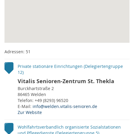
Adressen: 51
Private stationäre Einrichtungen (Delegiertengruppe
12)
Vitalis Senioren-Zentrum St. Thekla
Burckhartstraße 2
86465 Welden
Telefon: +49 (8293) 96520
E-Mail:
info@welden.vitalis-senioren.de
Zur Website
Wohlfahrtsverbandlich organisierte Sozialstationen
und Pflegedienste (Delegiertengruppe 5)